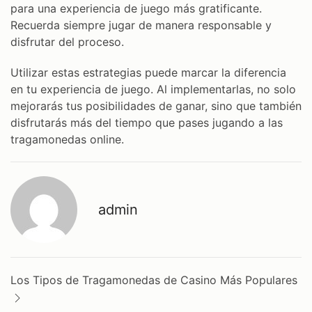
para una experiencia de juego más gratificante.
Recuerda siempre jugar de manera responsable y
disfrutar del proceso.
Utilizar estas estrategias puede marcar la diferencia
en tu experiencia de juego. Al implementarlas, no solo
mejorarás tus posibilidades de ganar, sino que también
disfrutarás más del tiempo que pases jugando a las
tragamonedas online.
admin
Posts
Los Tipos de Tragamonedas de Casino Más Populares
navigation